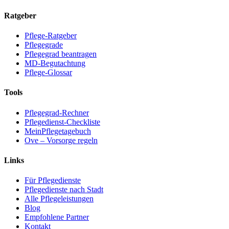
Ratgeber
Pflege-Ratgeber
Pflegegrade
Pflegegrad beantragen
MD-Begutachtung
Pflege-Glossar
Tools
Pflegegrad-Rechner
Pflegedienst-Checkliste
MeinPflegetagebuch
Ove – Vorsorge regeln
Links
Für Pflegedienste
Pflegedienste nach Stadt
Alle Pflegeleistungen
Blog
Empfohlene Partner
Kontakt