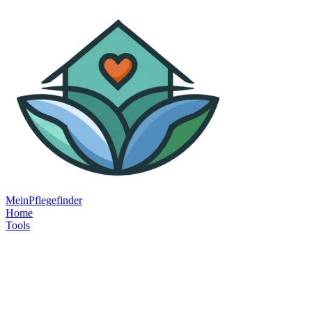
MeinPflegefinder
Home
Tools