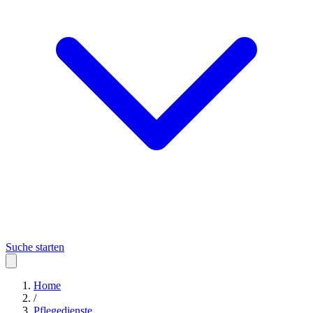
Suche starten
Home
/
Pflegedienste