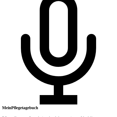
MeinPflegetagebuch