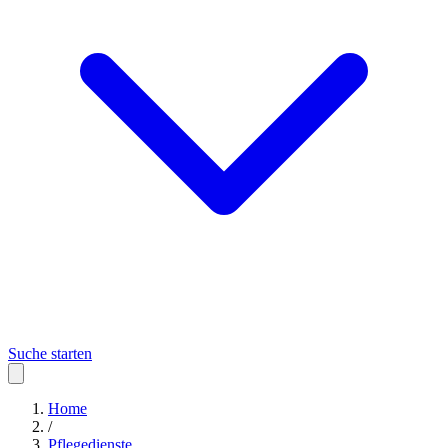
Suche starten
Home
/
Pflegedienste