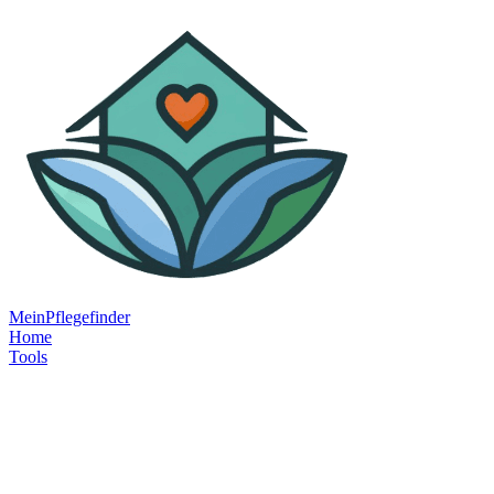
MeinPflegefinder
Home
Tools