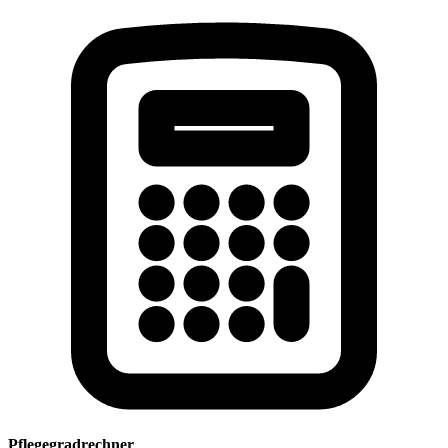
Pflegegradrechner