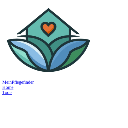
MeinPflegefinder
Home
Tools