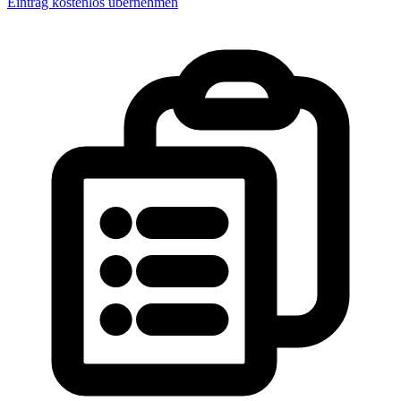
Eintrag kostenlos übernehmen