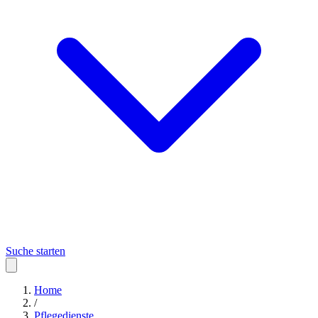
Suche starten
Home
/
Pflegedienste