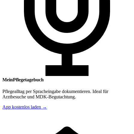
MeinPflegetagebuch
Pflegealltag per Spracheingabe dokumentieren. Ideal für
Arztbesuche und MDK-Begutachtung.
App kostenlos laden →