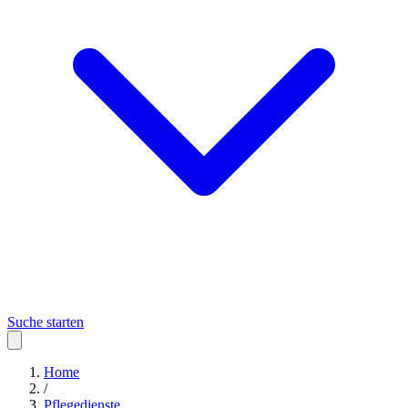
Suche starten
Home
/
Pflegedienste