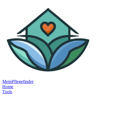
MeinPflegefinder
Home
Tools