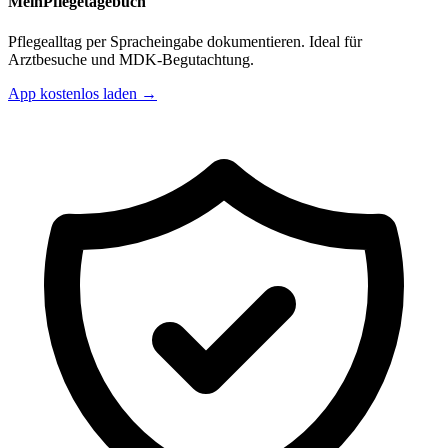
MeinPflegetagebuch
Pflegealltag per Spracheingabe dokumentieren. Ideal für
Arztbesuche und MDK-Begutachtung.
App kostenlos laden →