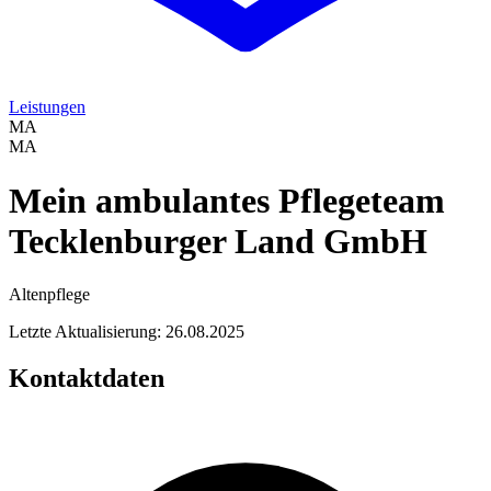
Leistungen
MA
MA
Mein ambulantes Pflegeteam
Tecklenburger Land GmbH
Altenpflege
Letzte Aktualisierung: 26.08.2025
Kontaktdaten