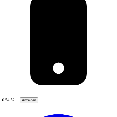
0 54 52 ...
Anzeigen