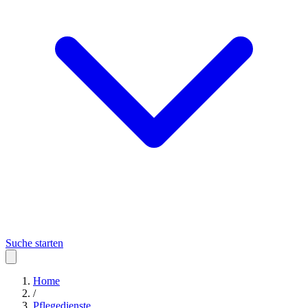
Suche starten
Home
/
Pflegedienste