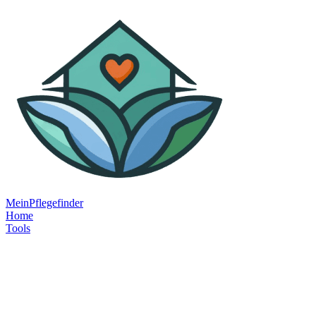
MeinPflegefinder
Home
Tools