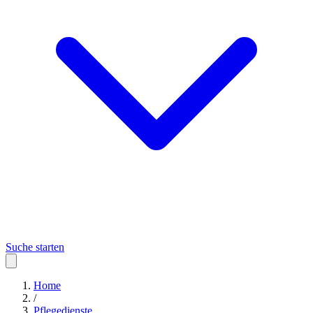
Suche starten
Home
/
Pflegedienste