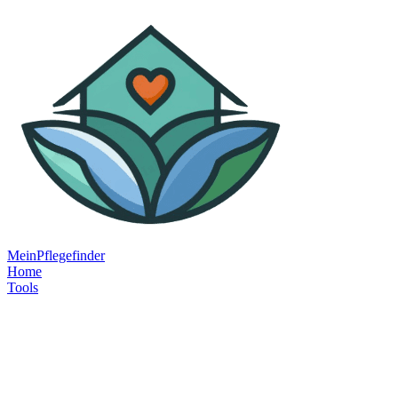
MeinPflegefinder
Home
Tools