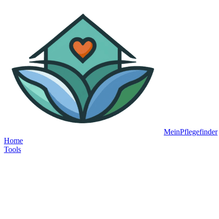
MeinPflegefinder
Home
Tools