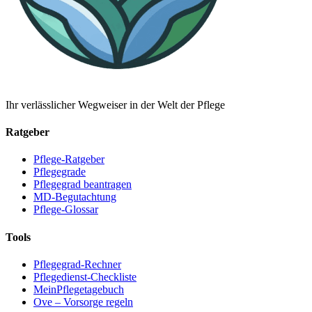
Ihr verlässlicher Wegweiser in der Welt der Pflege
Ratgeber
Pflege-Ratgeber
Pflegegrade
Pflegegrad beantragen
MD-Begutachtung
Pflege-Glossar
Tools
Pflegegrad-Rechner
Pflegedienst-Checkliste
MeinPflegetagebuch
Ove – Vorsorge regeln