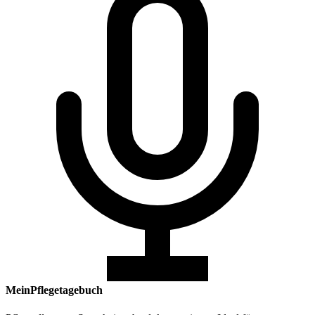
MeinPflegetagebuch