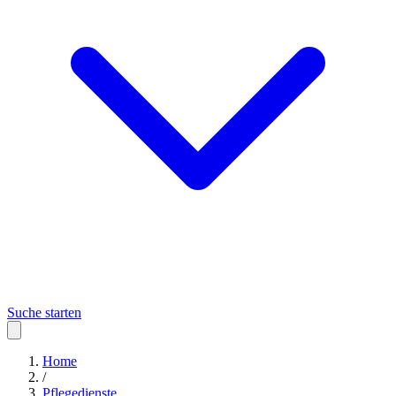
Suche starten
Home
/
Pflegedienste