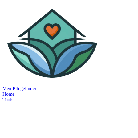
MeinPflegefinder
Home
Tools