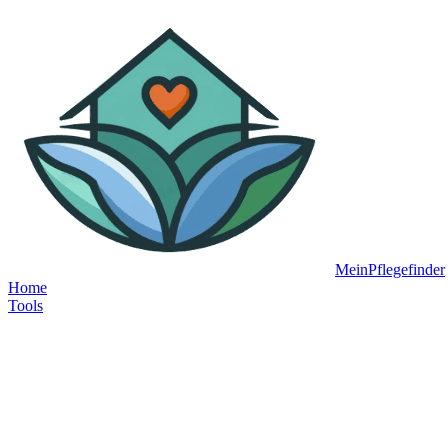
MeinPflegefinder
Home
Tools