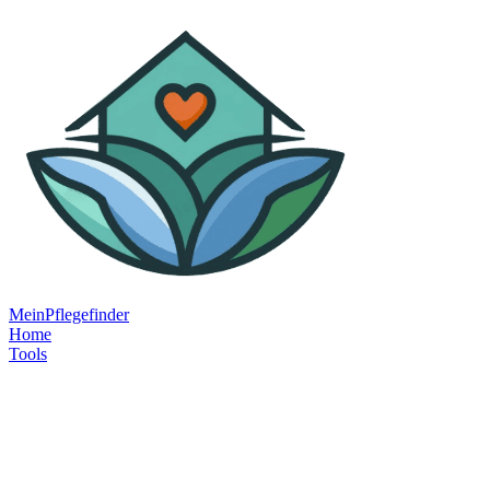
MeinPflegefinder
Home
Tools