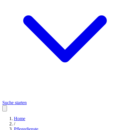
Suche starten
Home
/
Pflegedienste