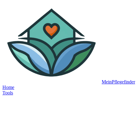
MeinPflegefinder
Home
Tools