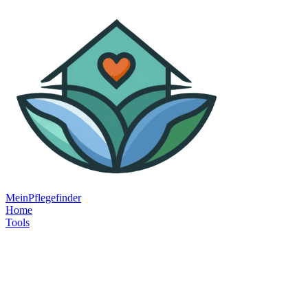
MeinPflegefinder
Home
Tools