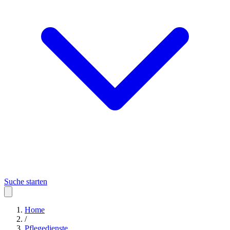
Suche starten
Home
/
Pflegedienste