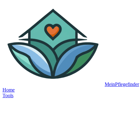
MeinPflegefinder
Home
Tools