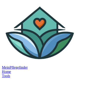
MeinPflegefinder
Home
Tools