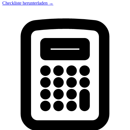
Checkliste herunterladen →