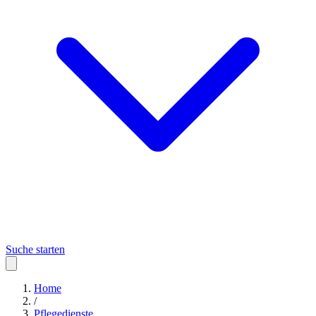
Suche starten
Home
/
Pflegedienste