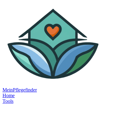
MeinPflegefinder
Home
Tools