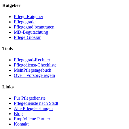
Ratgeber
Pflege-Ratgeber
Pflegegrade
Pflegegrad beantragen
MD-Begutachtung
Pflege-Glossar
Tools
Pflegegrad-Rechner
Pflegedienst-Checkliste
MeinPflegetagebuch
Ove – Vorsorge regeln
Links
Für Pflegedienste
Pflegedienste nach Stadt
Alle Pflegeleistungen
Blog
Empfohlene Partner
Kontakt