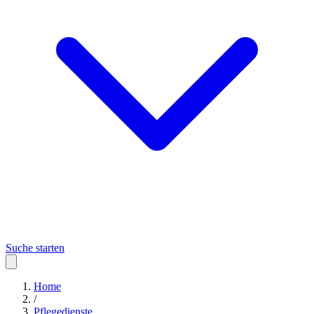
Suche starten
Home
/
Pflegedienste