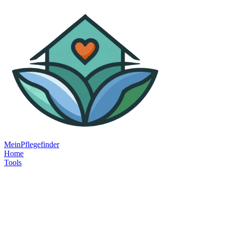
MeinPflegefinder
Home
Tools