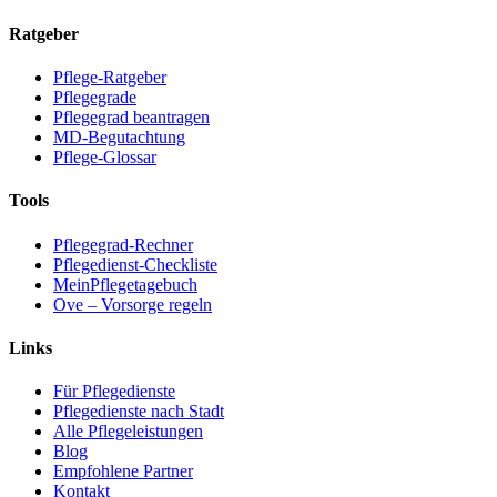
Ratgeber
Pflege-Ratgeber
Pflegegrade
Pflegegrad beantragen
MD-Begutachtung
Pflege-Glossar
Tools
Pflegegrad-Rechner
Pflegedienst-Checkliste
MeinPflegetagebuch
Ove – Vorsorge regeln
Links
Für Pflegedienste
Pflegedienste nach Stadt
Alle Pflegeleistungen
Blog
Empfohlene Partner
Kontakt