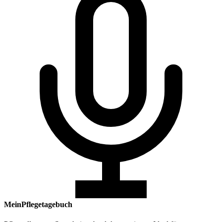
MeinPflegetagebuch