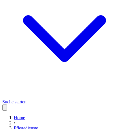
Suche starten
Home
/
Pflegedienste