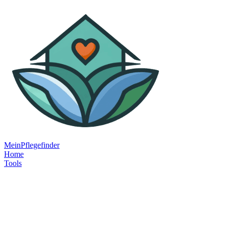
MeinPflegefinder
Home
Tools