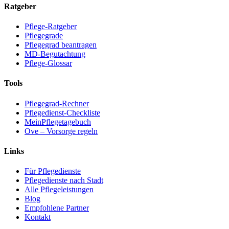
Ratgeber
Pflege-Ratgeber
Pflegegrade
Pflegegrad beantragen
MD-Begutachtung
Pflege-Glossar
Tools
Pflegegrad-Rechner
Pflegedienst-Checkliste
MeinPflegetagebuch
Ove – Vorsorge regeln
Links
Für Pflegedienste
Pflegedienste nach Stadt
Alle Pflegeleistungen
Blog
Empfohlene Partner
Kontakt