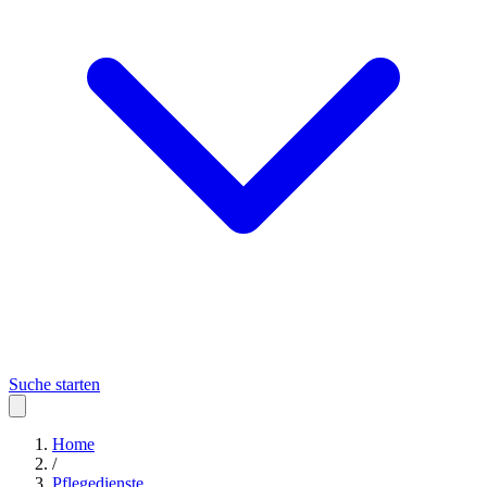
Suche starten
Home
/
Pflegedienste