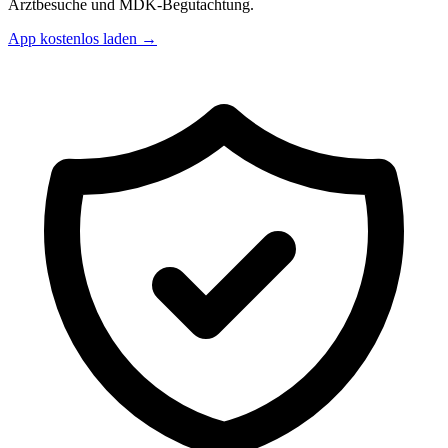
Arztbesuche und MDK-Begutachtung.
App kostenlos laden →