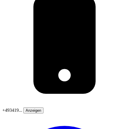
+493419...
Anzeigen