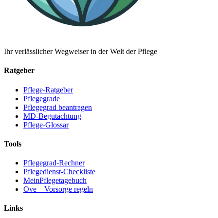
Ihr verlässlicher Wegweiser in der Welt der Pflege
Ratgeber
Pflege-Ratgeber
Pflegegrade
Pflegegrad beantragen
MD-Begutachtung
Pflege-Glossar
Tools
Pflegegrad-Rechner
Pflegedienst-Checkliste
MeinPflegetagebuch
Ove – Vorsorge regeln
Links