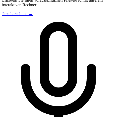
Ermitteln Sie Ihren voraussichtlichen Pflegegrad mit unserem
interaktiven Rechner.
Jetzt berechnen →