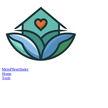
MeinPflegefinder
Home
Tools