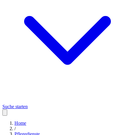
Suche starten
Home
/
Pflegedienste