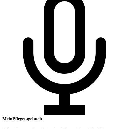
MeinPflegetagebuch