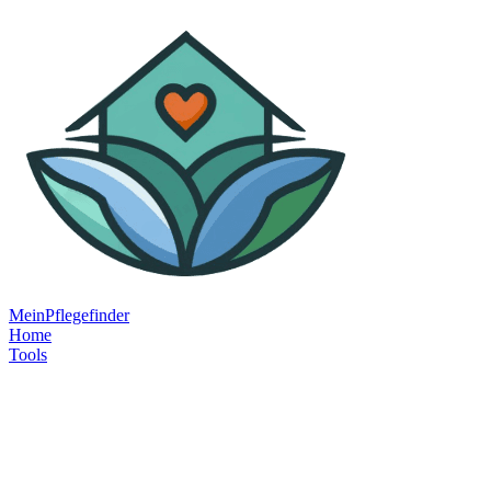
MeinPflegefinder
Home
Tools