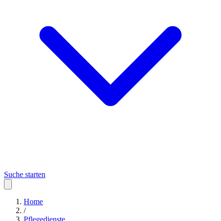
Suche starten
Home
/
Pflegedienste