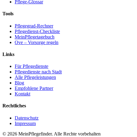
Pflege-Glossar
Tools
Pflegegrad-Rechner
Pflegedienst-Checkliste
MeinPflegetagebuch
Ove – Vorsorge regeln
Links
Für Pflegedienste
Pflegedienste nach Stadt
Alle Pflegeleistungen
Blog
Empfohlene Partner
Kontakt
Rechtliches
Datenschutz
Impressum
© 2026 MeinPflegefinder. Alle Rechte vorbehalten