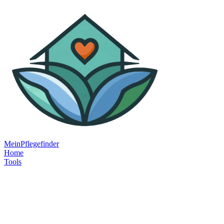
MeinPflegefinder
Home
Tools