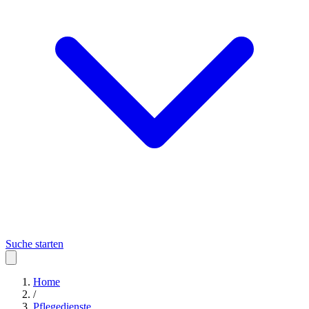
Suche starten
Home
/
Pflegedienste