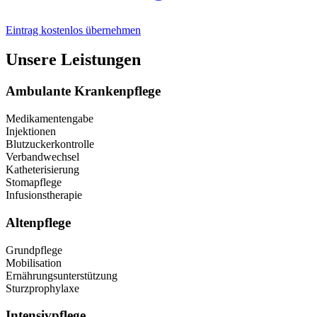
Eintrag kostenlos übernehmen
Unsere Leistungen
Ambulante Krankenpflege
Medikamentengabe
Injektionen
Blutzuckerkontrolle
Verbandwechsel
Katheterisierung
Stomapflege
Infusionstherapie
Altenpflege
Grundpflege
Mobilisation
Ernährungsunterstützung
Sturzprophylaxe
Intensivpflege