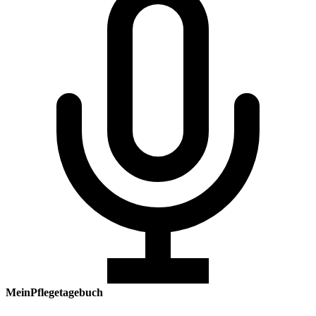
MeinPflegetagebuch