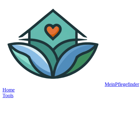
MeinPflegefinder
Home
Tools