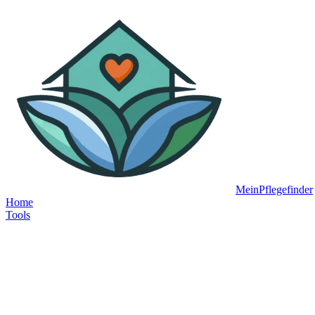
MeinPflegefinder
Home
Tools