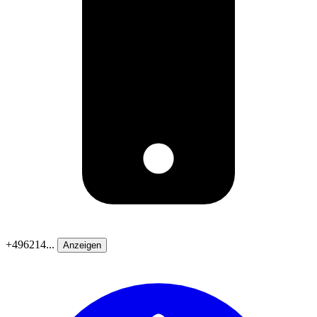
+496214...
Anzeigen