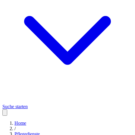
Suche starten
Home
/
Pflegedienste