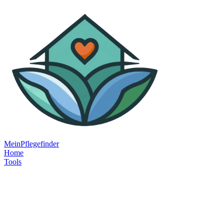
MeinPflegefinder
Home
Tools