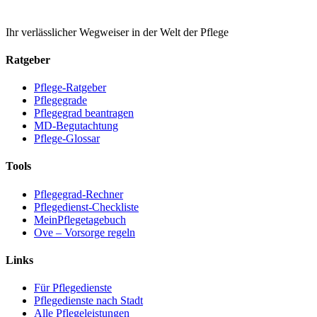
Ihr verlässlicher Wegweiser in der Welt der Pflege
Ratgeber
Pflege-Ratgeber
Pflegegrade
Pflegegrad beantragen
MD-Begutachtung
Pflege-Glossar
Tools
Pflegegrad-Rechner
Pflegedienst-Checkliste
MeinPflegetagebuch
Ove – Vorsorge regeln
Links
Für Pflegedienste
Pflegedienste nach Stadt
Alle Pflegeleistungen