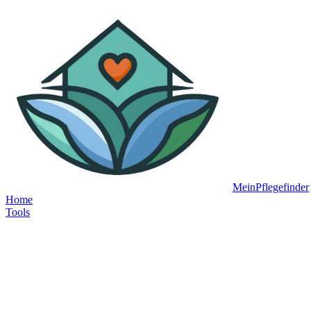
MeinPflegefinder
Home
Tools