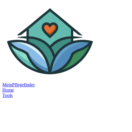
MeinPflegefinder
Home
Tools