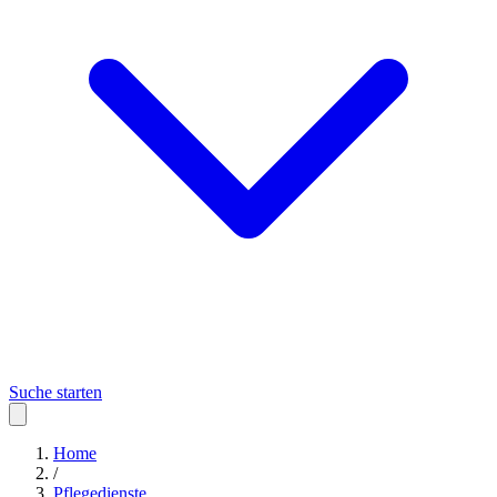
Suche starten
Home
/
Pflegedienste