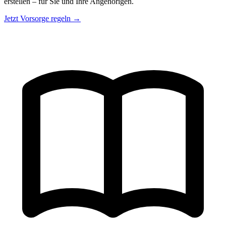
erstellen – für Sie und Ihre Angehörigen.
Jetzt Vorsorge regeln →