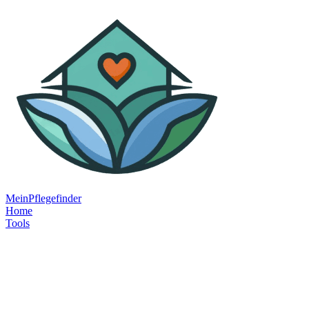
MeinPflegefinder
Home
Tools