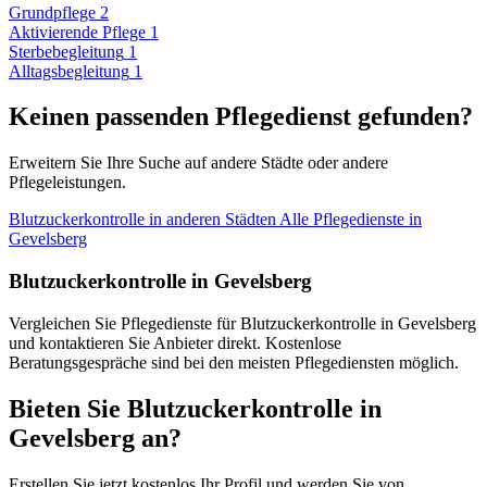
Grundpflege
2
Aktivierende Pflege
1
Sterbebegleitung
1
Alltagsbegleitung
1
Keinen passenden Pflegedienst gefunden?
Erweitern Sie Ihre Suche auf andere Städte oder andere
Pflegeleistungen.
Blutzuckerkontrolle in anderen Städten
Alle Pflegedienste in
Gevelsberg
Blutzuckerkontrolle in Gevelsberg
Vergleichen Sie Pflegedienste für Blutzuckerkontrolle in Gevelsberg
und kontaktieren Sie Anbieter direkt. Kostenlose
Beratungsgespräche sind bei den meisten Pflegediensten möglich.
Bieten Sie Blutzuckerkontrolle in
Gevelsberg an?
Erstellen Sie jetzt kostenlos Ihr Profil und werden Sie von