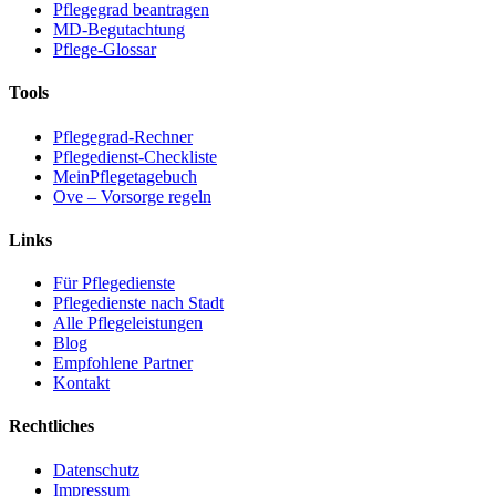
Pflegegrad beantragen
MD-Begutachtung
Pflege-Glossar
Tools
Pflegegrad-Rechner
Pflegedienst-Checkliste
MeinPflegetagebuch
Ove – Vorsorge regeln
Links
Für Pflegedienste
Pflegedienste nach Stadt
Alle Pflegeleistungen
Blog
Empfohlene Partner
Kontakt
Rechtliches
Datenschutz
Impressum