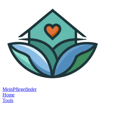
MeinPflegefinder
Home
Tools