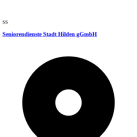
SS
Seniorendienste Stadt Hilden gGmbH