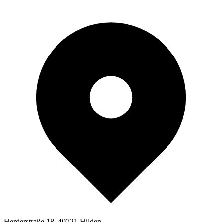
Herderstraße 18, 40721 Hilden