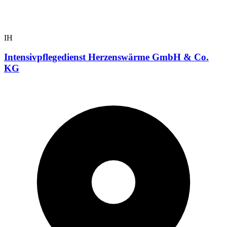
IH
Intensivpflegedienst Herzenswärme GmbH & Co.
KG