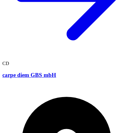
CD
carpe diem GBS mbH