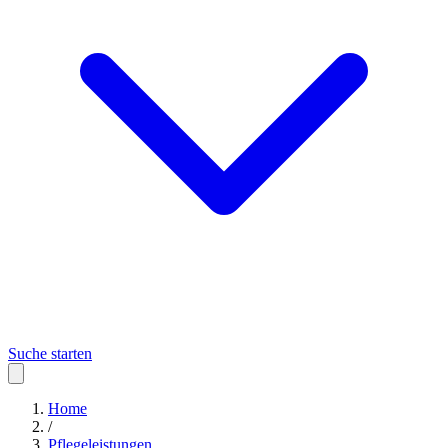
Suche starten
Home
/
Pflegeleistungen