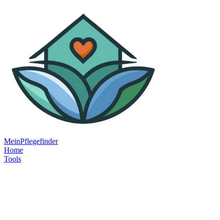
MeinPflegefinder
Home
Tools