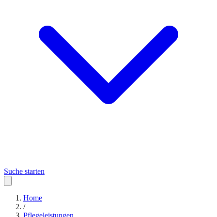
Suche starten
Home
/
Pflegeleistungen