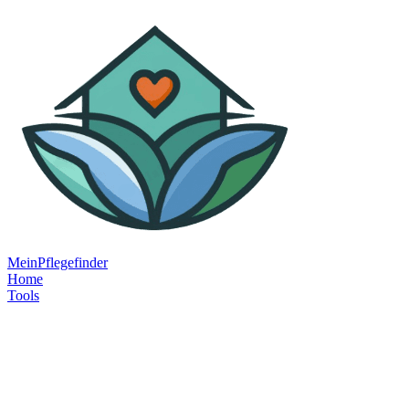
MeinPflegefinder
Home
Tools