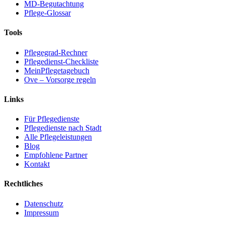
MD-Begutachtung
Pflege-Glossar
Tools
Pflegegrad-Rechner
Pflegedienst-Checkliste
MeinPflegetagebuch
Ove – Vorsorge regeln
Links
Für Pflegedienste
Pflegedienste nach Stadt
Alle Pflegeleistungen
Blog
Empfohlene Partner
Kontakt
Rechtliches
Datenschutz
Impressum