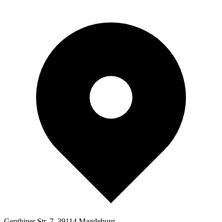
Genthiner Str. 7, 39114 Magdeburg