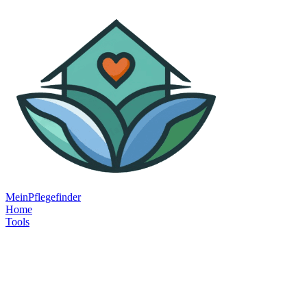
MeinPflegefinder
Home
Tools