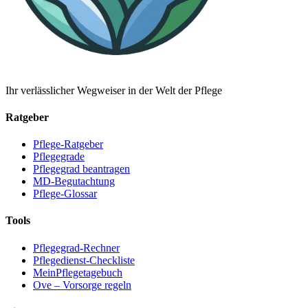
Ihr verlässlicher Wegweiser in der Welt der Pflege
Ratgeber
Pflege-Ratgeber
Pflegegrade
Pflegegrad beantragen
MD-Begutachtung
Pflege-Glossar
Tools
Pflegegrad-Rechner
Pflegedienst-Checkliste
MeinPflegetagebuch
Ove – Vorsorge regeln