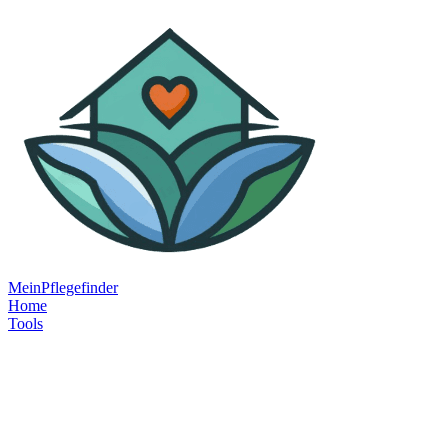
MeinPflegefinder
Home
Tools