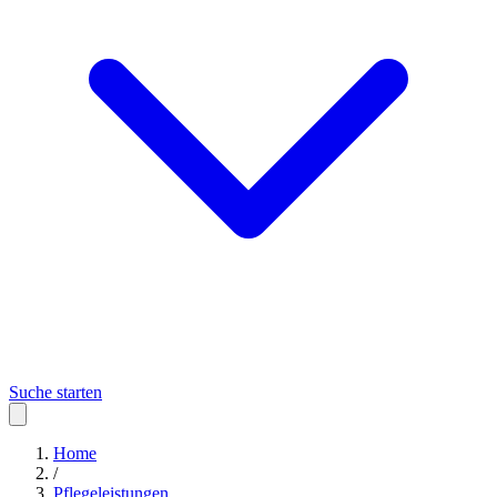
Suche starten
Home
/
Pflegeleistungen