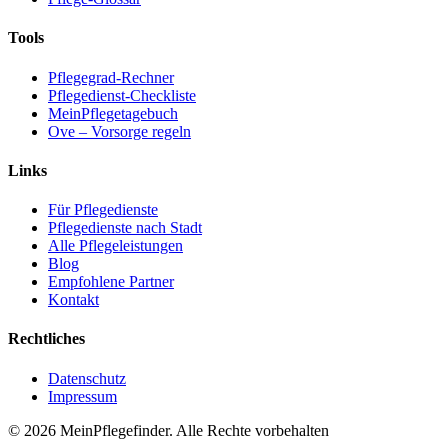
Tools
Pflegegrad-Rechner
Pflegedienst-Checkliste
MeinPflegetagebuch
Ove – Vorsorge regeln
Links
Für Pflegedienste
Pflegedienste nach Stadt
Alle Pflegeleistungen
Blog
Empfohlene Partner
Kontakt
Rechtliches
Datenschutz
Impressum
© 2026 MeinPflegefinder. Alle Rechte vorbehalten