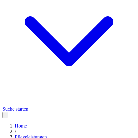
Suche starten
Home
/
Pflegeleistungen