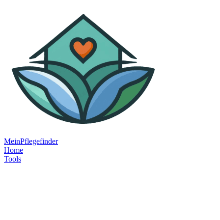
MeinPflegefinder
Home
Tools