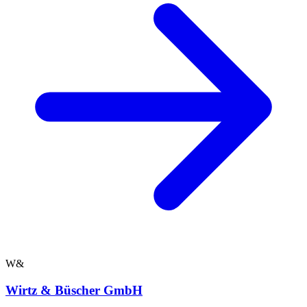
W&
Wirtz & Büscher GmbH