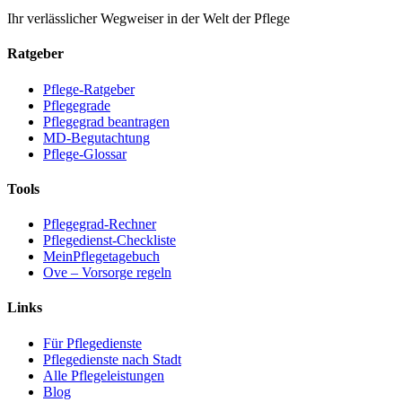
Ihr verlässlicher Wegweiser in der Welt der Pflege
Ratgeber
Pflege-Ratgeber
Pflegegrade
Pflegegrad beantragen
MD-Begutachtung
Pflege-Glossar
Tools
Pflegegrad-Rechner
Pflegedienst-Checkliste
MeinPflegetagebuch
Ove – Vorsorge regeln
Links
Für Pflegedienste
Pflegedienste nach Stadt
Alle Pflegeleistungen
Blog