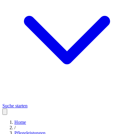
Suche starten
Home
/
Pflegeleistungen