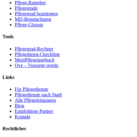
Pflege-Ratgeber
Pflegegrade
Pflegegrad beantragen
MD-Begutachtung
Pflege-Glossar
Tools
Pflegegrad-Rechner
Pflegedienst-Checkliste
MeinPflegetagebuch
Ove – Vorsorge regeln
Links
Für Pflegedienste
Pflegedienste nach Stadt
Alle Pflegeleistungen
Blog
Empfohlene Partner
Kontakt
Rechtliches