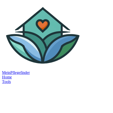
MeinPflegefinder
Home
Tools