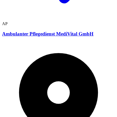
AP
Ambulanter Pflegedienst MediVital GmbH