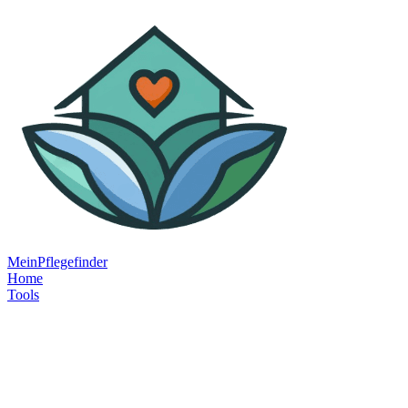
MeinPflegefinder
Home
Tools