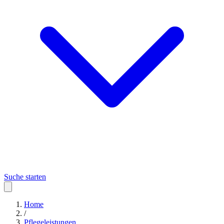
Suche starten
Home
/
Pflegeleistungen