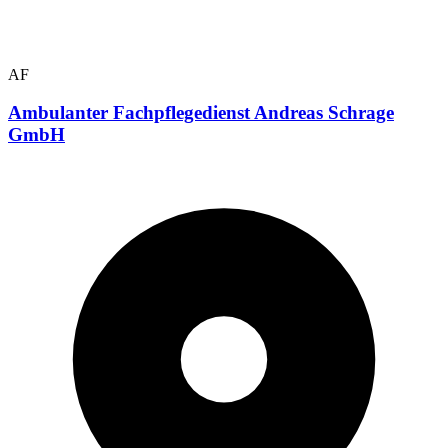
AF
Ambulanter Fachpflegedienst Andreas Schrage
GmbH