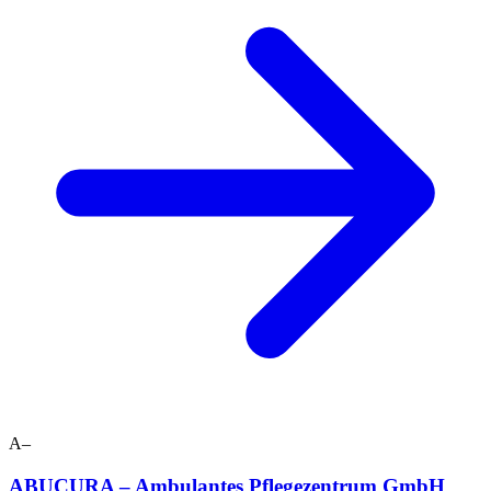
A–
ABUCURA – Ambulantes Pflegezentrum GmbH