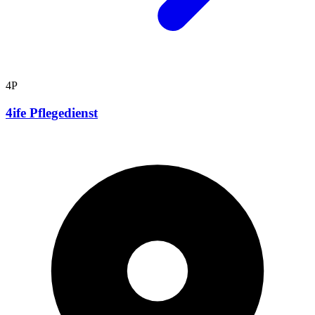
4P
4ife Pflegedienst