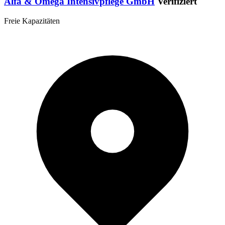
Alfa & Omega Intensivpflege GmbH
Verifiziert
Freie Kapazitäten