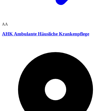
AA
AHK Ambulante Häusliche Krankenpflege