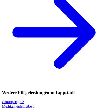
Weitere Pflegeleistungen in Lippstadt
Grundpflege
2
Medikamentengabe
1