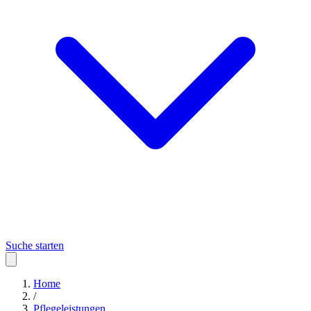
Suche starten
Home
/
Pflegeleistungen