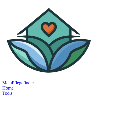
MeinPflegefinder
Home
Tools