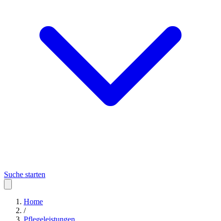
Suche starten
Home
/
Pflegeleistungen