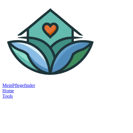
MeinPflegefinder
Home
Tools