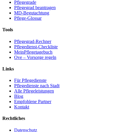
Pflegegrade
Pflegegrad beantragen
MD-Begutachtung
Pflege-Glossar
Tools
Pflegegrad-Rechner
Pflegedienst-Checkliste
MeinPflegetagebuch
Ove – Vorsorge regeln
Links
Für Pflegedienste
Pflegedienste nach Stadt
Alle Pflegeleistungen
Blog
Empfohlene Partner
Kontakt
Rechtliches
Datenschutz