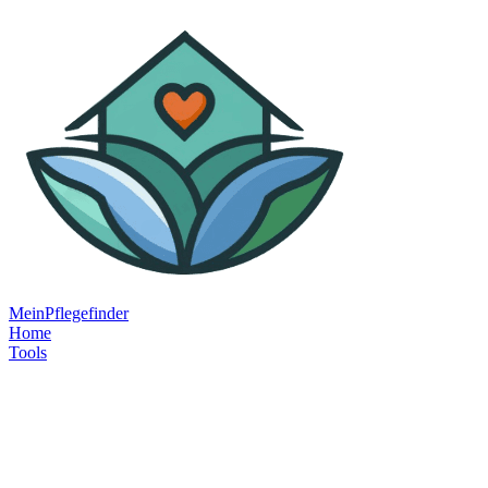
MeinPflegefinder
Home
Tools