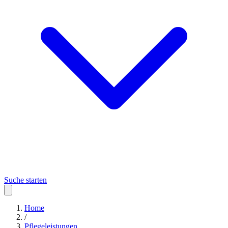
Suche starten
Home
/
Pflegeleistungen