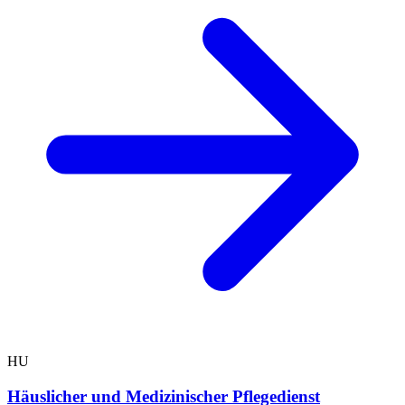
HU
Häuslicher und Medizinischer Pflegedienst