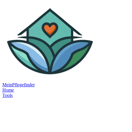
MeinPflegefinder
Home
Tools