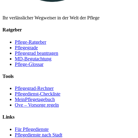
Ihr verlässlicher Wegweiser in der Welt der Pflege
Ratgeber
Pflege-Ratgeber
Pflegegrade
Pflegegrad beantragen
MD-Begutachtung
Pflege-Glossar
Tools
Pflegegrad-Rechner
Pflegedienst-Checkliste
MeinPflegetagebuch
Ove – Vorsorge regeln
Links
Für Pflegedienste
Pflegedienste nach Stadt