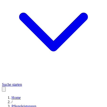
Suche starten
Home
/
Pflegeleistungen