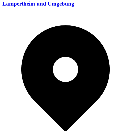
Lampertheim und Umgebung