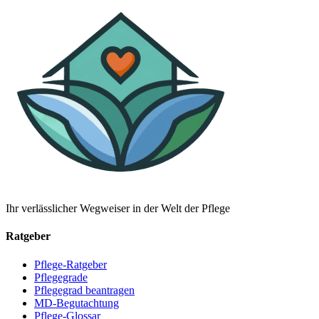
Ihr verlässlicher Wegweiser in der Welt der Pflege
Ratgeber
Pflege-Ratgeber
Pflegegrade
Pflegegrad beantragen
MD-Begutachtung
Pflege-Glossar