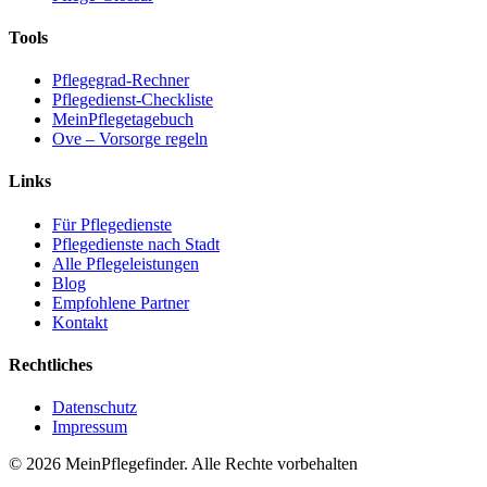
Tools
Pflegegrad-Rechner
Pflegedienst-Checkliste
MeinPflegetagebuch
Ove – Vorsorge regeln
Links
Für Pflegedienste
Pflegedienste nach Stadt
Alle Pflegeleistungen
Blog
Empfohlene Partner
Kontakt
Rechtliches
Datenschutz
Impressum
© 2026 MeinPflegefinder. Alle Rechte vorbehalten