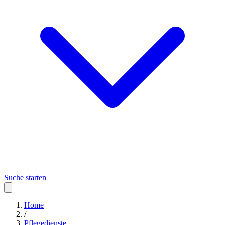
Suche starten
Home
/
Pflegedienste