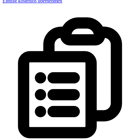
Eintrag kostenlos übernehmen