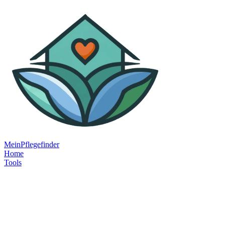
MeinPflegefinder
Home
Tools