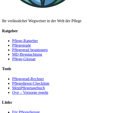
Ihr verlässlicher Wegweiser in der Welt der Pflege
Ratgeber
Pflege-Ratgeber
Pflegegrade
Pflegegrad beantragen
MD-Begutachtung
Pflege-Glossar
Tools
Pflegegrad-Rechner
Pflegedienst-Checkliste
MeinPflegetagebuch
Ove – Vorsorge regeln
Links
Für Pflegedienste