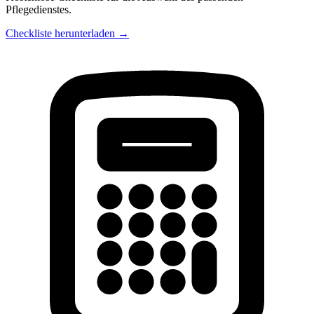
Pflegedienstes.
Checkliste herunterladen →