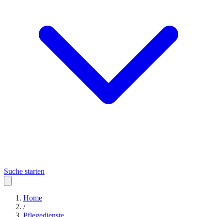
Suche starten
Home
/
Pflegedienste