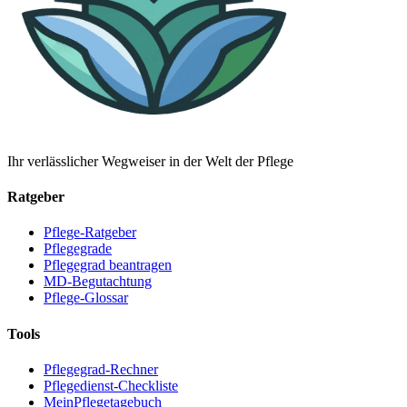
Ihr verlässlicher Wegweiser in der Welt der Pflege
Ratgeber
Pflege-Ratgeber
Pflegegrade
Pflegegrad beantragen
MD-Begutachtung
Pflege-Glossar
Tools
Pflegegrad-Rechner
Pflegedienst-Checkliste
MeinPflegetagebuch