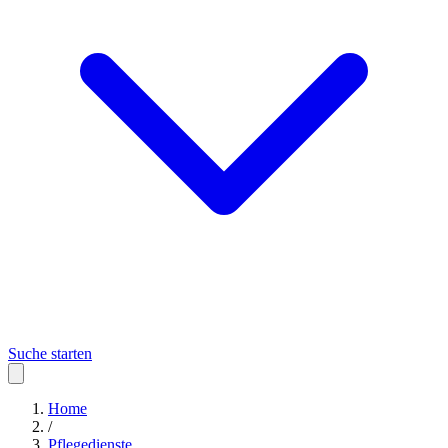
Suche starten
Home
/
Pflegedienste