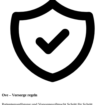
Ove – Vorsorge regeln
Patientenverfügung und Vorsorgevollmacht Schritt für Schritt