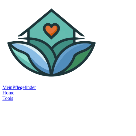
MeinPflegefinder
Home
Tools