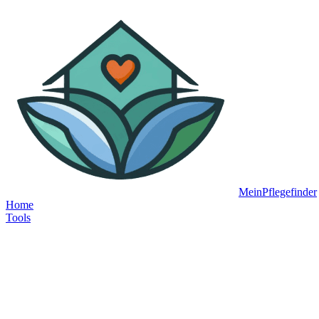
MeinPflegefinder
Home
Tools