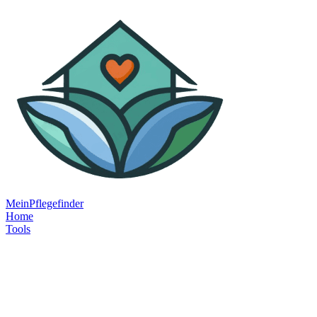
MeinPflegefinder
Home
Tools