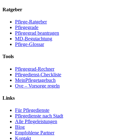
Ratgeber
Pflege-Ratgeber
Pflegegrade
Pflegegrad beantragen
MD-Begutachtung
Pflege-Glossar
Tools
Pflegegrad-Rechner
Pflegedienst-Checkliste
MeinPflegetagebuch
Ove – Vorsorge regeln
Links
Für Pflegedienste
Pflegedienste nach Stadt
Alle Pflegeleistungen
Blog
Empfohlene Partner
Kontakt