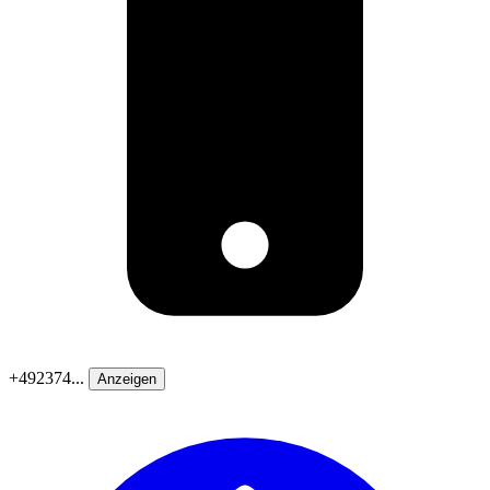
+492374...
Anzeigen