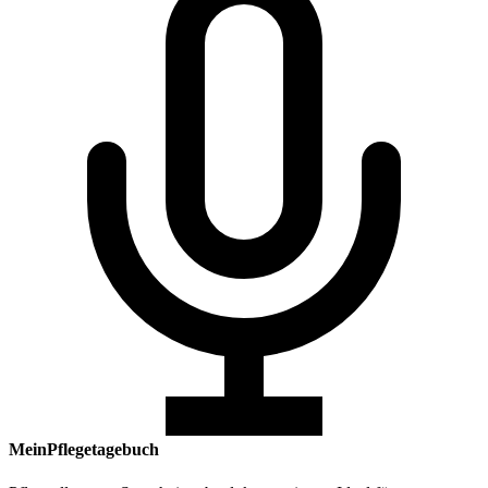
MeinPflegetagebuch