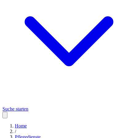
Suche starten
Home
/
Pflegedienste