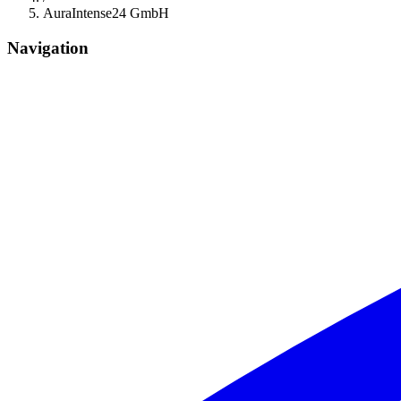
AuraIntense24 GmbH
Navigation