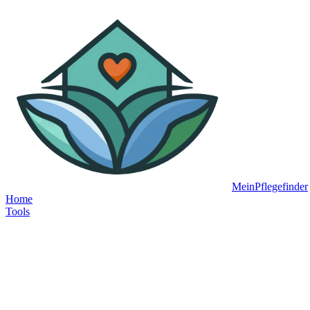
MeinPflegefinder
Home
Tools