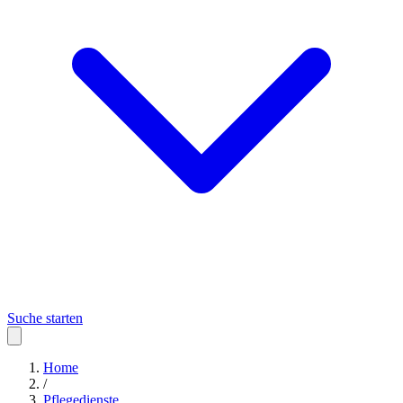
Suche starten
Home
/
Pflegedienste