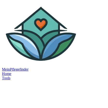
MeinPflegefinder
Home
Tools