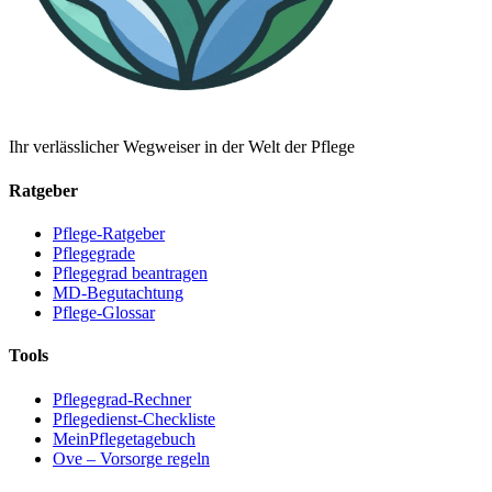
Ihr verlässlicher Wegweiser in der Welt der Pflege
Ratgeber
Pflege-Ratgeber
Pflegegrade
Pflegegrad beantragen
MD-Begutachtung
Pflege-Glossar
Tools
Pflegegrad-Rechner
Pflegedienst-Checkliste
MeinPflegetagebuch
Ove – Vorsorge regeln