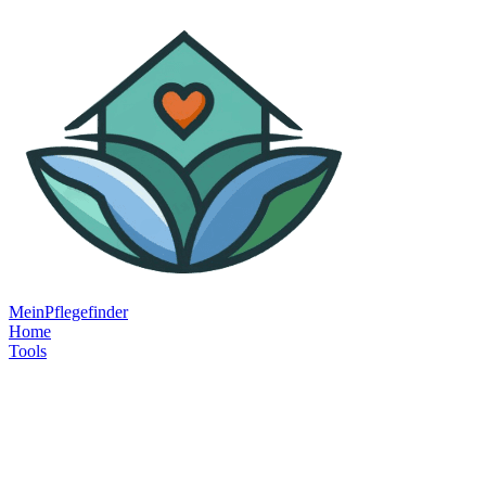
MeinPflegefinder
Home
Tools