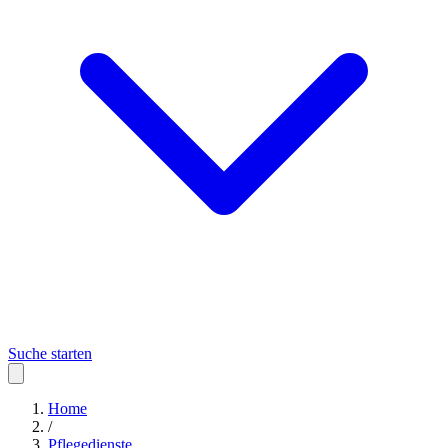
Suche starten
Home
/
Pflegedienste