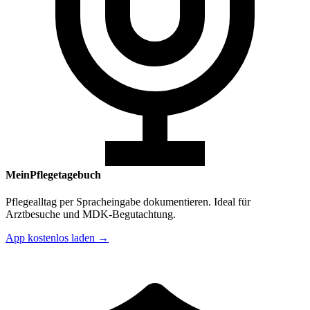
MeinPflegetagebuch
Pflegealltag per Spracheingabe dokumentieren. Ideal für
Arztbesuche und MDK-Begutachtung.
App kostenlos laden →