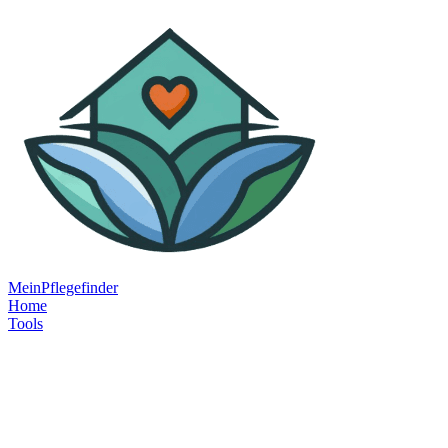
MeinPflegefinder
Home
Tools