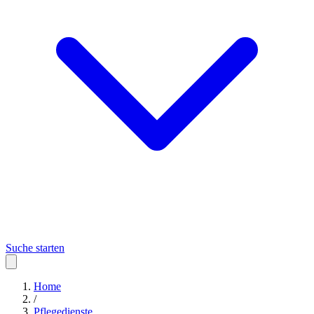
Suche starten
Home
/
Pflegedienste