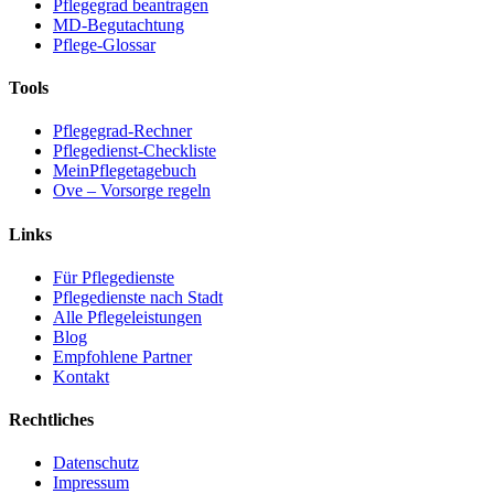
Pflegegrad beantragen
MD-Begutachtung
Pflege-Glossar
Tools
Pflegegrad-Rechner
Pflegedienst-Checkliste
MeinPflegetagebuch
Ove – Vorsorge regeln
Links
Für Pflegedienste
Pflegedienste nach Stadt
Alle Pflegeleistungen
Blog
Empfohlene Partner
Kontakt
Rechtliches
Datenschutz
Impressum