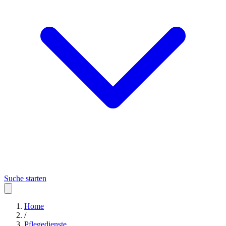
Suche starten
Home
/
Pflegedienste