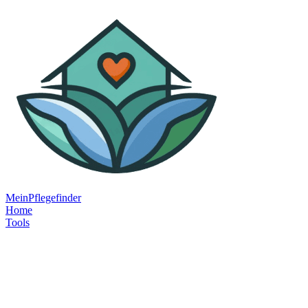
MeinPflegefinder
Home
Tools