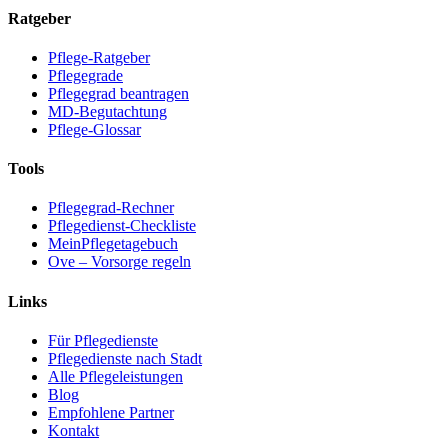
Ratgeber
Pflege-Ratgeber
Pflegegrade
Pflegegrad beantragen
MD-Begutachtung
Pflege-Glossar
Tools
Pflegegrad-Rechner
Pflegedienst-Checkliste
MeinPflegetagebuch
Ove – Vorsorge regeln
Links
Für Pflegedienste
Pflegedienste nach Stadt
Alle Pflegeleistungen
Blog
Empfohlene Partner
Kontakt