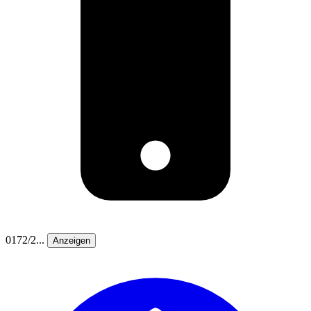
0172/2...
Anzeigen