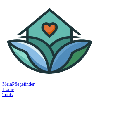
MeinPflegefinder
Home
Tools