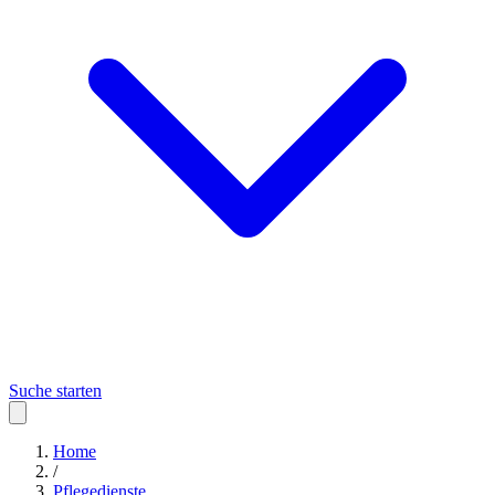
Suche starten
Home
/
Pflegedienste