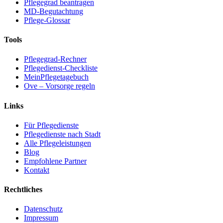
Pflegegrad beantragen
MD-Begutachtung
Pflege-Glossar
Tools
Pflegegrad-Rechner
Pflegedienst-Checkliste
MeinPflegetagebuch
Ove – Vorsorge regeln
Links
Für Pflegedienste
Pflegedienste nach Stadt
Alle Pflegeleistungen
Blog
Empfohlene Partner
Kontakt
Rechtliches
Datenschutz
Impressum