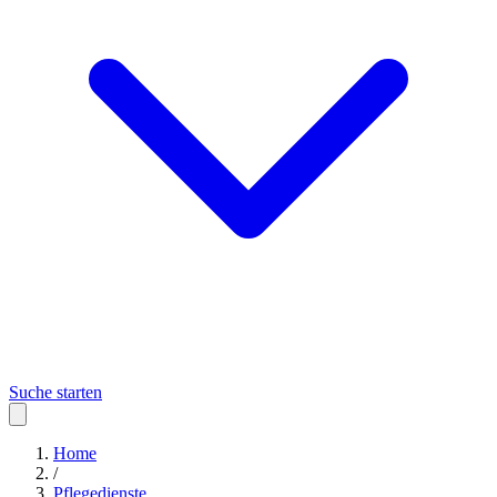
Suche starten
Home
/
Pflegedienste