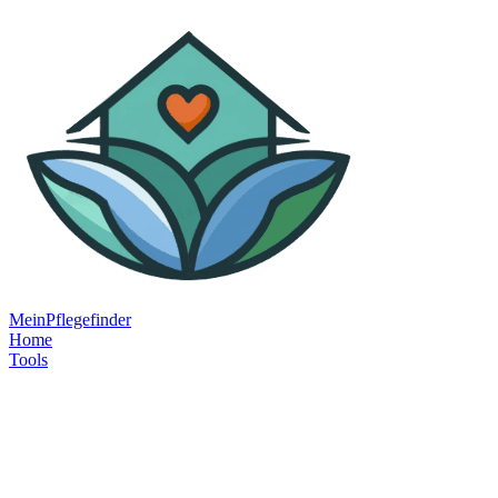
MeinPflegefinder
Home
Tools